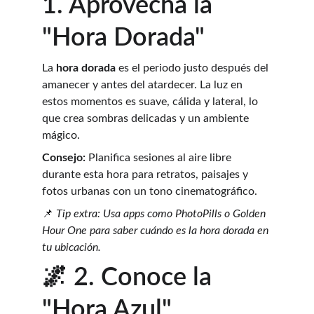
1. Aprovecha la 
"Hora Dorada"
La 
hora dorada
 es el periodo justo después del 
amanecer y antes del atardecer. La luz en 
estos momentos es suave, cálida y lateral, lo 
que crea sombras delicadas y un ambiente 
mágico.
Consejo:
 Planifica sesiones al aire libre 
durante esta hora para retratos, paisajes y 
fotos urbanas con un tono cinematográfico.
📌 
Tip extra: Usa apps como PhotoPills o Golden 
Hour One para saber cuándo es la hora dorada en 
tu ubicación.
🌌 2. Conoce la 
"Hora Azul"