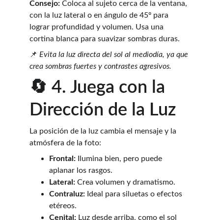
Consejo:
 Coloca al sujeto cerca de la ventana, 
con la luz lateral o en ángulo de 45º para 
lograr profundidad y volumen. Usa una 
cortina blanca para suavizar sombras duras.
📌 
Evita la luz directa del sol al mediodía, ya que 
crea sombras fuertes y contrastes agresivos.
🔄 4. Juega con la 
Dirección de la Luz
La posición de la luz cambia el mensaje y la 
atmósfera de la foto:
Frontal:
 Ilumina bien, pero puede 
aplanar los rasgos.
Lateral:
 Crea volumen y dramatismo.
Contraluz:
 Ideal para siluetas o efectos 
etéreos.
Cenital:
 Luz desde arriba, como el sol 