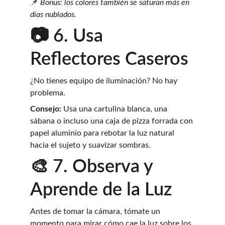
📌 
Bonus: los colores también se saturan más en 
días nublados.
📷 6. Usa 
Reflectores Caseros
¿No tienes equipo de iluminación? No hay 
problema.
Consejo:
 Usa una cartulina blanca, una 
sábana o incluso una caja de pizza forrada con 
papel aluminio para rebotar la luz natural 
hacia el sujeto y suavizar sombras.
🎨 7. Observa y 
Aprende de la Luz
Antes de tomar la cámara, tómate un 
momento para mirar cómo cae la luz sobre los 